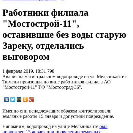
Работники филиала
"Мостострой-11",
оставившие без воды старую
Зареку, отделались
выговором
1 февраля 2019, 18:31
798
Авария на магистральном водопроводе на ул. Мельникайте в
Тюмени произошла по вине работников филиала АО
"Мостострой-11" ТФ "Мостоотряд-36".
Именно они ненадлежащим образом контролировали
земляные работы 15 января и допустили повреждение.
Напомним, водопровод на улице Мельникайте
был
поврежден 15 января при проведении земляных