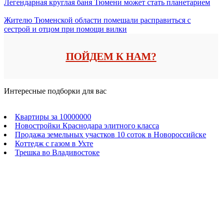
Легендарная круглая баня Тюмени может стать планетарием
Жителю Тюменской области помешали расправиться с
сестрой и отцом при помощи вилки
ПОЙДЕМ К НАМ?
Интересные подборки для вас
Квартиры за 10000000
Новостройки Краснодара элитного класса
Продажа земельных участков 10 соток в Новороссийске
Коттедж с газом в Ухте
Трешка во Владивостоке