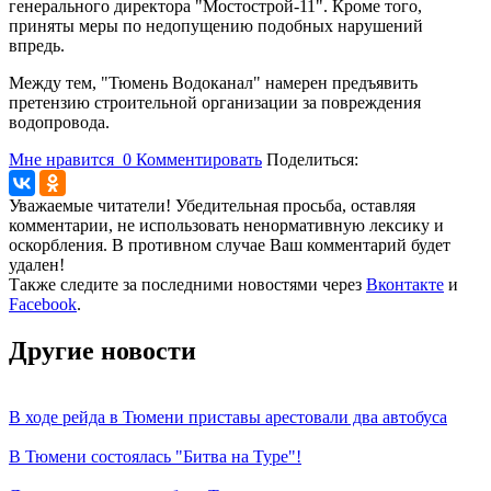
генерального директора "Мостострой-11". Кроме того,
приняты меры по недопущению подобных нарушений
впредь.
Между тем, "Тюмень Водоканал" намерен предъявить
претензию строительной организации за повреждения
водопровода.
Мне нравится
0
Комментировать
Поделиться:
Уважаемые читатели! Убедительная просьба, оставляя
комментарии, не использовать ненормативную лексику и
оскорбления. В противном случае Ваш комментарий будет
удален!
Также следите за последними новостями через
Вконтакте
и
Facebook
.
Другие новости
В ходе рейда в Тюмени приставы арестовали два автобуса
В Тюмени состоялась "Битва на Туре"!