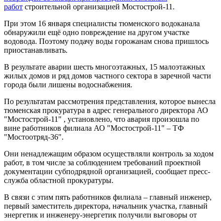
работ
строительной организацией Мостострой-11.
При этом 16 января специалисты тюменского водоканала
обнаружили ещё одно повреждение на другом участке
водовода. Поэтому подачу воды горожанам снова пришлось
приостанавливать.
В результате аварии шесть многоэтажных, 15 малоэтажных
жилых домов и ряд домов частного сектора в заречной части
города были лишены водоснабжения.
По результатам рассмотрения представления, которое вынесла
тюменская прокуратура в адрес генерального директора АО
"Мостострой-11" , установлено, что авария произошла по
вине работников филиала АО "Мостострой-11" – ТФ
"Мостоотряд-36".
Они ненадлежащим образом осуществляли контроль за ходом
работ, в том числе за соблюдением требований проектной
документации субподрядной организацией, сообщает пресс-
служба областной прокуратуры.
В связи с этим пять работников филиала – главный инженер,
первый заместитель директора, начальник участка, главный
энергетик и инженеру-энергетик получили выговоры от