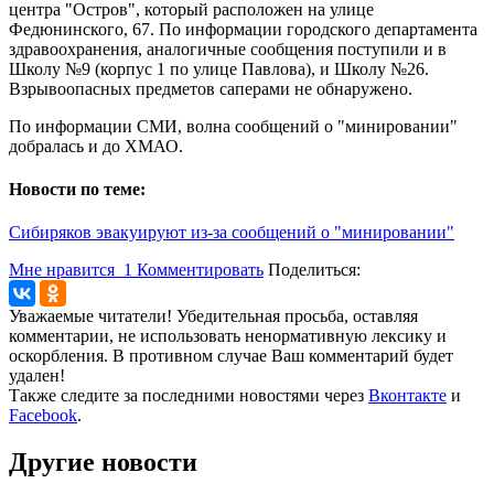
центра "Остров", который расположен на улице
Федюнинского, 67. По информации городского департамента
здравоохранения, аналогичные сообщения поступили и в
Школу №9 (корпус 1 по улице Павлова), и Школу №26.
Взрывоопасных предметов саперами не обнаружено.
По информации СМИ, волна сообщений о "минировании"
добралась и до ХМАО.
Новости по теме:
Сибиряков эвакуируют из-за сообщений о "минировании"
Мне нравится
1
Комментировать
Поделиться:
Уважаемые читатели! Убедительная просьба, оставляя
комментарии, не использовать ненормативную лексику и
оскорбления. В противном случае Ваш комментарий будет
удален!
Также следите за последними новостями через
Вконтакте
и
Facebook
.
Другие новости