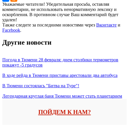
Уважаемые читатели! Убедительная просьба, оставляя
комментарии, не использовать ненормативную лексику и
оскорбления. В противном случае Ваш комментарий будет
удален!
Также следите за последними новостями через
Вконтакте
и
Facebook
.
Другие новости
Погода в Тюмени 28 февраля: днем столбики термометров
покажут -5 градусов
В ходе рейда в Тюмени приставы арестовали два автобуса
В Тюмени состоялась "Битва на Туре"!
Легендарная круглая баня Тюмени может стать планетарием
ПОЙДЕМ К НАМ?