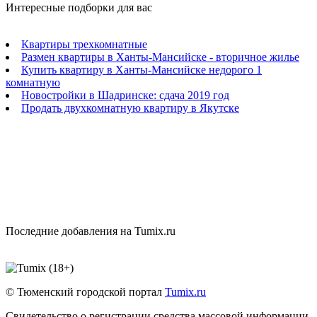
Интересные подборки для вас
Квартиры трехкомнатные
Размен квартиры в Ханты-Мансийске - вторичное жилье
Купить квартиру в Ханты-Мансийске недорого 1
комнатную
Новостройки в Шадринске: сдача 2019 год
Продать двухкомнатную квартиру в Якутске
Последние добавления на Tumix.ru
© Тюменский городской портал
Tumix.ru
Свидетельство о регистрации средства массовой информации