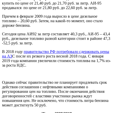
купить по цене от 21,40 руб. до 21,70 руб. за литр. АИ-95
продавался по цене от 21,80 руб. до 22,60 руб. за литр.
Причем в феврале 2009 года выросло в цене дизельное
топливо – 20,60 руб. Затем, на какой-то момент, оно стало
дороже бензина.
Сегодня цена АИ92 за литр составляет 40,3 руб., АИ-95 – 43,4
руб., дизельное топливо разной категории стоит в районе 47,3
-52,5 руб. за литр.
В 2018 году
правительство РФ потребовало сдерживать цены
на АЗ
С после их резкого роста весной 2018 года. С января
2019 года компании увеличили стоимость топлива на 1,7% из-
за роста НДС.
Однако сейчас правительство не планирует продлевать срок
действия соглашения с нефтяными компаниями о
регулировании цен на топливо. После окончания действия
договоренностей с властями участники рынка ждут
повышения цен. Не исключено, что стоимость литра бензина
может достигнуть 50 руб.