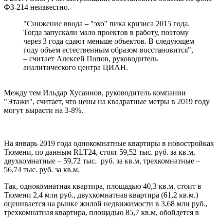
ФЗ-214 неизвестно.
"Снижение ввода – "эхо" пика кризиса 2015 года.
Тогда запускали мало проектов в работу, поэтому
через 3 года сдают меньше объектов. В следующем
году объем естественным образом восстановится",
– считает Алексей Попов, руководитель
аналитического центра ЦИАН.
Между тем Ильдар Хусаинов, руководитель компании
"Этажи", считает, что цены на квадратные метры в 2019 году
могут вырасти на 3-8%.
На январь 2019 года однокомнатные квартиры в новостройках
Тюмени, по данным RLT24, стоят 59,52 тыс. руб. за кв.м,
двухкомнатные – 59,72 тыс. руб. за кв.м, трехкомнатные –
56,74 тыс. руб. за кв.м.
Так, однокомнатная квартира, площадью 40,3 кв.м. стоит в
Тюмени 2,4 млн руб., двухкомнатная квартира (61,2 кв.м.)
оценивается на рынке жилой недвижимости в 3,68 млн руб.,
трехкомнатная квартира, площадью 85,7 кв.м, обойдется в