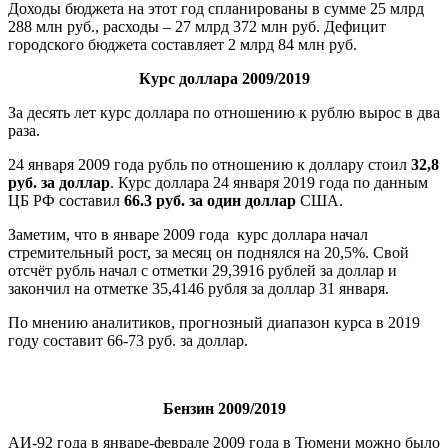
Доходы бюджета на этот год спланированы в сумме 25 млрд
288 млн руб., расходы – 27 млрд 372 млн руб. Дефицит
городского бюджета составляет 2 млрд 84 млн руб.
Курс доллара 2009/2019
За десять лет курс доллара по отношению к рублю вырос в два
раза.
24 января 2009 года рубль по отношению к доллару стоил
32,8
руб. за доллар
. Курс доллара 24 января 2019 года по данным
ЦБ РФ составил
66.3 руб. за один доллар
США.
Заметим, что в январе 2009 года курс доллара начал
стремительный рост, за месяц он поднялся на 20,5%. Свой
отсчёт рубль начал с отметки 29,3916 рублей за доллар и
закончил на отметке 35,4146 рубля за доллар 31 января.
По мнению аналитиков, прогнозный диапазон курса в 2019
году составит 66-73 руб. за доллар.
Бензин 2009/2019
АИ-92 года в январе-феврале 2009 года в Тюмени можно было