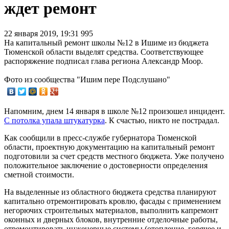
ждет ремонт
22 января 2019, 19:31
995
На капитальный ремонт школы №12 в Ишиме из бюджета
Тюменской области выделят средства. Соответствующее
распоряжение подписал глава региона Александр Моор.
Фото из сообщества "Ишим пере Подслушано"
Напомним, днем 14 января в школе №12 произошел инцидент.
С потолка упала штукатурка
. К счастью, никто не пострадал.
Как сообщили в пресс-службе губернатора Тюменской
области, проектную документацию на капитальный ремонт
подготовили за счет средств местного бюджета. Уже получено
положительное заключение о достоверности определения
сметной стоимости.
На выделенные из областного бюджета средства планируют
капитально отремонтировать кровлю, фасады с применением
негорючих строительных материалов, выполнить капремонт
оконных и дверных блоков, внутренние отделочные работы,
отремонтировать инженерные системы (отопление, горячее и