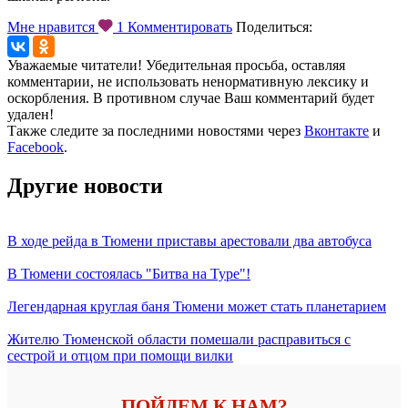
Мне нравится
1
Комментировать
Поделиться:
Уважаемые читатели! Убедительная просьба, оставляя
комментарии, не использовать ненормативную лексику и
оскорбления. В противном случае Ваш комментарий будет
удален!
Также следите за последними новостями через
Вконтакте
и
Facebook
.
Другие новости
В ходе рейда в Тюмени приставы арестовали два автобуса
В Тюмени состоялась "Битва на Туре"!
Легендарная круглая баня Тюмени может стать планетарием
Жителю Тюменской области помешали расправиться с
сестрой и отцом при помощи вилки
ПОЙДЕМ К НАМ?