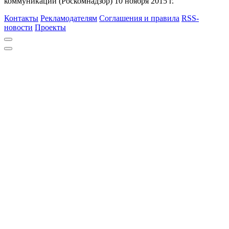
коммуникаций (Роскомнадзор) 10 ноября 2015 г.
Контакты
Рекламодателям
Соглашения и правила
RSS-
новости
Проекты