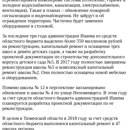
холодное водоснабжение, канализация, электроснабжение,
вентиляция). Также в планах – обновление пожарной
сигнализации и видеонаблюдения. Не забудут и об
ограждении территории. Частично будет заменено
оборудование в столовой.
За последние три года администрации Ишима из средств
областного бюджета выделено более 559 миллионов рублей
на реконструкцию, капитальный ремонт и оснащение трех
школ и девяти детских садов, а также на разработку
проектной документации по строительству дополнительного
корпуса детского сада №5. В 2017 году полностью завершены
реконструкция школы №5 и комплексный капитальный
ремонт школы №2. Они полностью оснащены новой мебелью
и оборудованием.
Помимо школы № 12 в перспективе запланировано
обновление и школы № 4 по улице Непомнящего. В этом году
за счет средств областного бюджета администрацией Ишима
планируется разработка проектной документации по ее
реконструкции.
В целом в Тюменской области в 2018 году за счет средств
областного бюджета выполнялся капитальный ремонт в 47
школах региона.