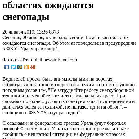
областях ожидаются
снегопады
20 января 2019, 13:36
8373
Сегодня, 20 января, в Свердловской и Тюменской областях
ожидаются снегопады. Об этом автовладельцев предупредили
в ФКУ "Уралуправтодор".
Фото с сайта duluthnewstribune.com
Водителей просят быть внимательными на дорогах,
соблюдать дистанцию и скоростной режим, соответствующий
погодным условиям. "Не затрудняйте работу снегоуборочной
техники и не мешайте расчистке федеральных трасс. При
сложных погодных условиях советуем запастись терпением и
двигаться вслед за техникой, не пытаясь идти на обгон", –
сообщили в ФКУ "Уралуправтодор".
С осадками на федеральных трассах Урала будут бороться
около 400 спецмашин. Узнать о состоянии проезда, а также
сообщить о нештатной ситуации на федеральных трассах