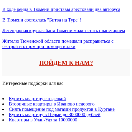
В ходе рейда в Тюмени приставы арестовали два автобуса
В Тюмени состоялась "Битва на Туре"!
Легендарная круглая баня Тюмени может стать планетарием
Жителю Тюменской области помешали расправиться с
сестрой и отцом при помощи вилки
ПОЙДЕМ К НАМ?
Интересные подборки для вас
Купить квартиру с отделкой
Вторичные квартиры в Иваново недорого
Снять помещение под магазин продуктов в Кургане
Купить квартиру в Перми до 3000000 рублей
Квартиры в Улан-Удэ за 10000000