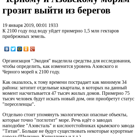
грозит выйти из берегов
19 января 2019, 00:01
1933
К 2100 году под воду уйдет примерно 1,5 млн гектаров
прибрежных земель.
Организация "Экодия" выделила средства для исследования,
чтобы определить, как изменится уровень Азовского и
Черного морей к 2100 году.
Как оказалось, к тому времени пострадает как минимум 34
района: затопит отдельные кварталы, в которых на данный
момент насчитывается 47 тысяч жилых домов. Примерно 75
тысяч человек будут искать новый дом, они приобретут статус
"переселенцы".
Отдельно стоит упомянуть экологически опасные объекты,
которые точно "поглотит" море. Речь идёт о заводах
наподобие "Азовсталь" и кислоотстойниках крымского завода
"Титан". Больше не будут существовать некоторые курортные
города (Щелкино, Кирилловка и т.д.).