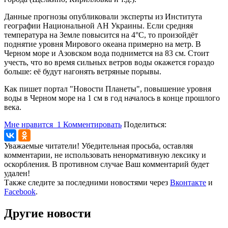
Данные прогнозы опубликовали эксперты из Института
географии Национальной АН Украины. Если средняя
температура на Земле повысится на 4°С, то произойдёт
поднятие уровня Мирового океана примерно на метр. В
Черном море и Азовском вода поднимется на 83 см. Стоит
учесть, что во время сильных ветров воды окажется гораздо
больше: её будут нагонять ветряные порывы.
Как пишет портал "Новости Планеты", повышение уровня
воды в Черном море на 1 см в год началось в конце прошлого
века.
Мне нравится
1
Комментировать
Поделиться:
Уважаемые читатели! Убедительная просьба, оставляя
комментарии, не использовать ненормативную лексику и
оскорбления. В противном случае Ваш комментарий будет
удален!
Также следите за последними новостями через
Вконтакте
и
Facebook
.
Другие новости