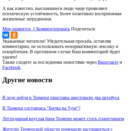
А как известно, выспавшиеся люди чаще проявляют
психическую устойчивость, более позитивно воспринимая
жизненные затруднения.
Мне нравится
1
Комментировать
Поделиться:
Уважаемые читатели! Убедительная просьба, оставляя
комментарии, не использовать ненормативную лексику и
оскорбления. В противном случае Ваш комментарий будет
удален!
Также следите за последними новостями через
Вконтакте
и
Facebook
.
Другие новости
В ходе рейда в Тюмени приставы арестовали два автобуса
В Тюмени состоялась "Битва на Туре"!
Легендарная круглая баня Тюмени может стать планетарием
Жителю Тюменской области помешали расправиться с