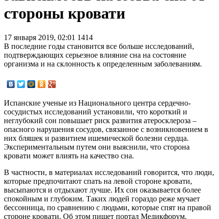
стороны кровати
17 января 2019, 02:01
1414
В последние годы становится все больше исследований,
подтверждающих серьезное влияние сна на состояние
организма и на склонность к определенным заболеваниям.
Испанские ученые из Национального центра сердечно-
сосудистых исследований установили, что короткий и
неглубокий сон повышает риск развития атеросклероза –
опасного нарушения сосудов, связанное с возникновением в
них бляшек и развитием ишемической болезни сердца.
Экспериментальным путем они выяснили, что сторона
кровати может влиять на качество сна.
В частности, в материалах исследований говорится, что люди,
которые предпочитают спать на левой стороне кровати,
высыпаются и отдыхают лучше. Их сон оказывается более
спокойным и глубоким. Таких людей гораздо реже мучает
бессонница, по сравнению с людьми, которые спят на правой
стороне кровати. Об этом пишет портал Медикфорум.