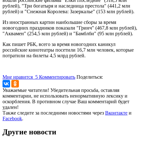
вошли российские фильмы "Ёлки Последние" (518,5 млн
рублей), "Три богатыря и наследница престола" (441,2 млн
рублей) и "Снежная Королева: Зазеркалье" (153 млн рублей).
Из иностранных картин наибольшие сборы за время
новогодних праздников показали "Гринч" (467,8 млн рублей),
"Аквамен" (254,5 млн рублей) и "Бамблби" (95 млн рублей).
Как пишет РБК, всего за время новогодних каникул
российские кинотеатры посетили 16,7 млн человек, которые
потратили на билеты 4,5 млрд рублей.
Мне нравится
5
Комментировать
Поделиться:
Уважаемые читатели! Убедительная просьба, оставляя
комментарии, не использовать ненормативную лексику и
оскорбления. В противном случае Ваш комментарий будет
удален!
Также следите за последними новостями через
Вконтакте
и
Facebook
.
Другие новости