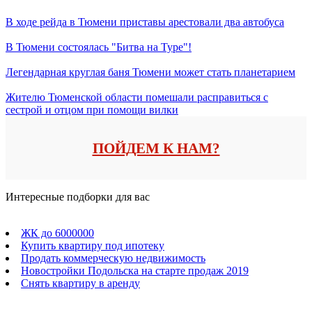
В ходе рейда в Тюмени приставы арестовали два автобуса
В Тюмени состоялась "Битва на Туре"!
Легендарная круглая баня Тюмени может стать планетарием
Жителю Тюменской области помешали расправиться с
сестрой и отцом при помощи вилки
ПОЙДЕМ К НАМ?
Интересные подборки для вас
ЖК до 6000000
Купить квартиру под ипотеку
Продать коммерческую недвижимость
Новостройки Подольска на старте продаж 2019
Снять квартиру в аренду