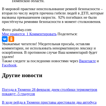
Тюменской области.
В мировой практике неиспользование ремней безопасности –
вторая по числу жертв причина гибели людей в ДТП, которые
вызваны превышением скорости. 92% погибших не были
пристёгнуты ремнями безопасности в момент столкновения.
Фото: pixabay.com
Мне нравится
1
Комментировать
Поделиться:
Уважаемые читатели! Убедительная просьба, оставляя
комментарии, не использовать ненормативную лексику и
оскорбления. В противном случае Ваш комментарий будет
удален!
Также следите за последними новостями через
Вконтакте
и
Facebook
.
Другие новости
Погода в Тюмени 28 февраля: днем столбики термометров
покажут -5 градусов
В ходе рейда в Тюмени приставы арестовали два автобуса