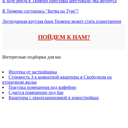
В ходе рейда в Тюмени приставы арестовали два автобуса
В Тюмени состоялась "Битва на Туре"!
Легендарная круглая баня Тюмени может стать планетарием
ПОЙДЕМ К НАМ?
Интересные подборки для вас
Ипотека от застройщика
Стоимость 3-х комнатной квартиры в Свободном на
вторичном жилье
Покупка помещения под кофейню
Сдается помещение под бар
Квартиры с европланировкой в новостройках