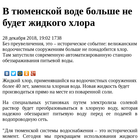
В тюменской воде больше не
будет жидкого хлора
28 декабря 2018, 19:02
1738
Без преувеличения, это – историческое событие: велижанским
водоочистным сооружениям больше не понадобится хлор.
Там запустили современную автоматизированную станцию
обеззараживания питьевой воды.
Жидкий хлор, применявшийся на водоочистных сооружениях
более 40 лет, заменила хлорная вода. Новая жидкость будет
производиться прямо на месте из поваренной соли.
На специальных установках путем электролиза солевой
раствор будет преобразовываться в хлорную воду, которая
надежно обеззаразит питьевую воду перед ее подачей в
водопроводную сеть.
"Для тюменской системы водоснабжения – это исторический
момент. Сегодня мы прекращаем использования жидкого