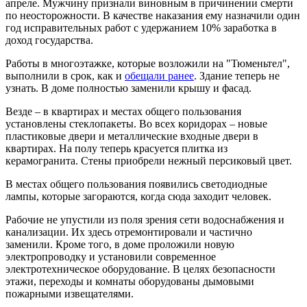
апреле. Мужчину признали виновным в причинении смерти
по неосторожности. В качестве наказания ему назначили один
год исправительных работ с удержанием 10% заработка в
доход государства.
Работы в многоэтажке, которые возложили на "Тюменьтел",
выполнили в срок, как и
обещали ранее
. Здание теперь не
узнать. В доме полностью заменили крышу и фасад.
Везде – в квартирах и местах общего пользования
установлены стеклопакеты. Во всех коридорах – новые
пластиковые двери и металлические входные двери в
квартирах. На полу теперь красуется плитка из
керамогранита. Стены приобрели нежный персиковый цвет.
В местах общего пользования появились светодиодные
лампы, которые загораются, когда сюда заходит человек.
Рабочие не упустили из поля зрения сети водоснабжения и
канализации. Их здесь отремонтировали и частично
заменили. Кроме того, в доме проложили новую
электропроводку и установили современное
электротехническое оборудование. В целях безопасности
этажи, переходы и комнаты оборудованы дымовыми
пожарными извещателями.