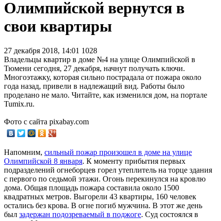
Олимпийской вернутся в
свои квартиры
27 декабря 2018, 14:01
1028
Владельцы квартир в доме №4 на улице Олимпийской в
Тюмени сегодня, 27 декабря, начнут получать ключи.
Многоэтажку, которая сильно пострадала от пожара около
года назад, привели в надлежащий вид. Работы было
проделано не мало. Читайте, как изменился дом, на портале
Tumix.ru.
Фото с сайта pixabay.com
Напомним,
сильный пожар произошел в доме на улице
Олимпийской 8 января
. К моменту прибытия первых
подразделений огнеборцев горел утеплитель на торце здания
с первого по седьмой этажи. Огонь перекинулся на кровлю
дома. Общая площадь пожара составила около 1500
квадратных метров. Выгорели 43 квартиры, 160 человек
остались без крова. В огне погиб мужчина. В этот же день
был
задержан подозреваемый в поджоге
. Суд состоялся в