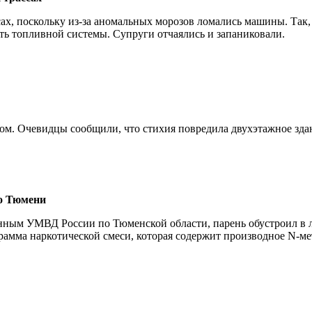
сах, поскольку из-за аномальных морозов ломались машины. Так,
ть топливной системы. Супруги отчаялись и запаниковали.
м. Очевидцы сообщили, что стихия повредила двухэтажное здани
о Тюмени
нным УМВД России по Тюменской области, парень обустроил в л
грамма наркотической смеси, которая содержит производное N-м