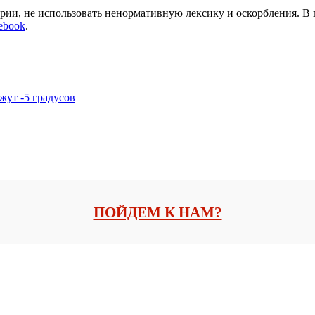
арии, не использовать ненормативную лексику и оскорбления. В
ebook
.
жут -5 градусов
ПОЙДЕМ К НАМ?