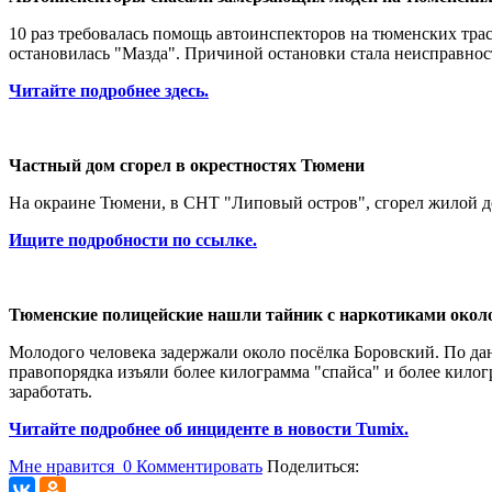
10 раз требовалась помощь автоинспекторов на тюменских тра
остановилась "Мазда". Причиной остановки стала неисправнос
Читайте подробнее здесь.
Частный дом сгорел в окрестностях Тюмени
На окраине Тюмени, в СНТ "Липовый остров", сгорел жилой до
Ищите подробности по ссылке.
Тюменские полицейские нашли тайник с наркотиками окол
Молодого человека задержали около посёлка Боровский. По да
правопорядка изъяли более килограмма "спайса" и более кило
заработать.
Читайте подробнее об инциденте в новости
Tumix
.
Мне нравится
0
Комментировать
Поделиться: