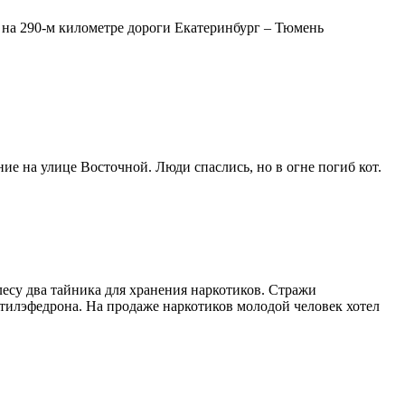
 на 290-м километре дороги Екатеринбург – Тюмень
е на улице Восточной. Люди спаслись, но в огне погиб кот.
есу два тайника для хранения наркотиков. Стражи
етилэфедрона. На продаже наркотиков молодой человек хотел