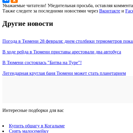
Уважаемые читатели! Убедительная просьба, оставляя коммент
Также следите за последними новостями через
Вконтакте
и
Fac
Другие новости
Погода в Тюмени 28 февраля: днем столбики термометров пока
В ходе рейда в Тюмени приставы арестовали два автобуса
В Тюмени состоялась "Битва на Туре"!
Легендарная круглая баня Тюмени может стать планетарием
Интересные подборки для вас
Купить общагу в Когалыме
Снять малосемейку