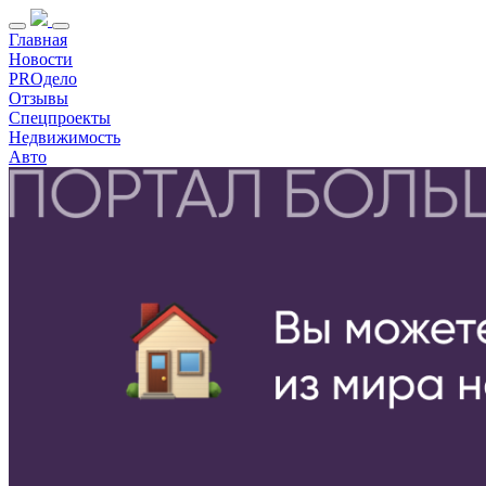
Главная
Новости
PROдело
Отзывы
Спецпроекты
Недвижимость
Авто