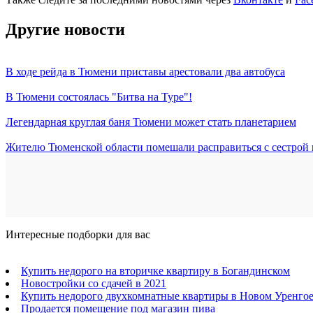
Другие новости
В ходе рейда в Тюмени приставы арестовали два автобуса
В Тюмени состоялась "Битва на Туре"!
Легендарная круглая баня Тюмени может стать планетарием
Жителю Тюменской области помешали расправиться с сестрой
Интересные подборки для вас
Купить недорого на вторичке квартиру в Богандинском
Новостройки со сдачей в 2021
Купить недорого двухкомнатные квартиры в Новом Уренго
Продается помещение под магазин пива