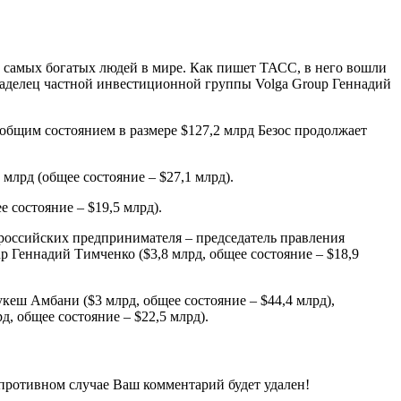
гу самых богатых людей в мире. Как пишет ТАСС, в него вошли
владелец частной инвестиционной группы Volga Group Геннадий
 общим состоянием в размере $127,2 млрд Безос продолжает
млрд (общее состояние – $27,1 млрд).
е состояние – $19,5 млрд).
а российских предпринимателя – председатель правления
p Геннадий Тимченко ($3,8 млрд, общее состояние – $18,9
кеш Амбани ($3 млрд, общее состояние – $44,4 млрд),
д, общее состояние – $22,5 млрд).
 противном случае Ваш комментарий будет удален!