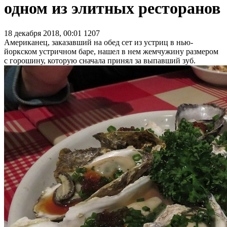
одном из элитных ресторанов
18 декабря 2018, 00:01
1207
Американец, заказавший на обед сет из устриц в нью-
йоркском устричном баре, нашел в нем жемчужину размером
с горошину, которую сначала принял за выпавший зуб.