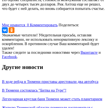
двух до четырех тысяч долларов. Рик Антош еще не решил,
что будет с ней делать, но вновь собирается попытать счастье.
Мне нравится
0
Комментировать
Поделиться:
Уважаемые читатели! Убедительная просьба, оставляя
комментарии, не использовать ненормативную лексику и
оскорбления. В противном случае Ваш комментарий будет
удален!
Также следите за последними новостями через
Вконтакте
и
Facebook
.
Другие новости
В ходе рейда в Тюмени приставы арестовали два автобуса
В Тюмени состоялась "Битва на Туре"!
Легендарная круглая баня Тюмени может стать планетарием
Жителю Тюменской области помешали расправиться с