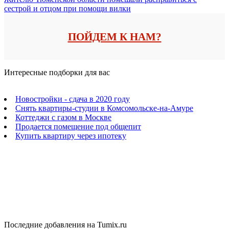
сестрой и отцом при помощи вилки
ПОЙДЕМ К НАМ?
Интересные подборки для вас
Новостройки - сдача в 2020 году
Снять квартиры-студии в Комсомольске-на-Амуре
Коттеджи с газом в Москве
Продается помещение под общепит
Купить квартиру через ипотеку
Последние добавления на Tumix.ru