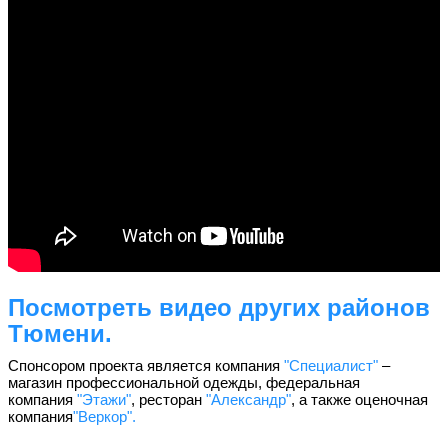
Посмотреть видео других районов
Тюмени.
Спонсором проекта является компания
"Специалист"
–
магазин профессиональной одежды, федеральная
компания
"Этажи"
, ресторан
"Александр"
, а также оценочная
компания
"Веркор".