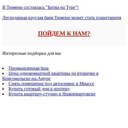
В Тюмени состоялась "Битва на Туре"!
Легендарная круглая баня Тюмени может стать планетарием
ПОЙДЕМ К НАМ?
Интересные подборки для вас
Промышленная база
Цена однокомнатной квартиры на вторичке в
Комсомольске-на-Амуре
Снять помещение под автосервис в Миассе
Купить готовый дом в ипотеку
Купить квартиру-студию в Нижневартовске