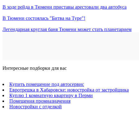
В ходе рейда в Тюмени приставы арестовали два автобуса
В Тюмени состоялась "Битва на Туре"!
Легендарная круглая баня Тюмени может стать планетарием
Интересные подборки для вас
Купить помещение под автосервис
Евротрешка в Хабаровске: новостройка от застройщика
Куплю 1 комнатную квартиру в Перми
Помещения промназначения
Новостройки с отделкой