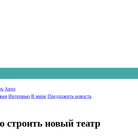
ть
Авто
вия
Интервью
В мире
Предложить новость
о строить новый театр