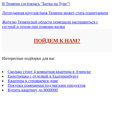
В Тюмени состоялась "Битва на Туре"!
Легендарная круглая баня Тюмени может стать планетарием
Жителю Тюменской области помешали расправиться с
сестрой и отцом при помощи вилки
ПОЙДЕМ К НАМ?
Интересные подборки для вас
Сколько стоит 4 комнатная квартира в Ачинске
Евротрешка с отделкой в Екатеринбурге
Квартира в строящемся доме
Покупка помещения под магазин продуктов
Купить квартиру до 8000000