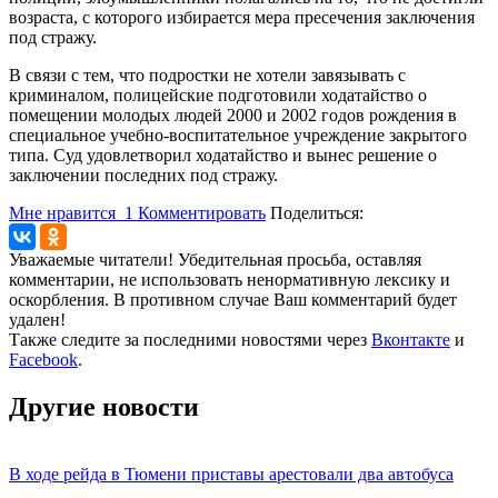
возраста, с которого избирается мера пресечения заключения
под стражу.
В связи с тем, что подростки не хотели завязывать с
криминалом, полицейские подготовили ходатайство о
помещении молодых людей 2000 и 2002 годов рождения в
специальное учебно-воспитательное учреждение закрытого
типа. Суд удовлетворил ходатайство и вынес решение о
заключении последних под стражу.
Мне нравится
1
Комментировать
Поделиться:
Уважаемые читатели! Убедительная просьба, оставляя
комментарии, не использовать ненормативную лексику и
оскорбления. В противном случае Ваш комментарий будет
удален!
Также следите за последними новостями через
Вконтакте
и
Facebook
.
Другие новости
В ходе рейда в Тюмени приставы арестовали два автобуса