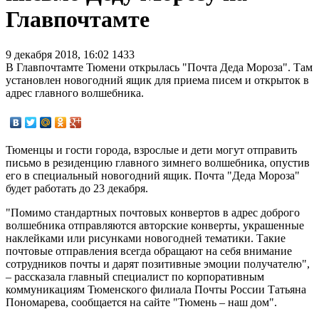
Главпочтамте
9 декабря 2018, 16:02
1433
В Главпочтамте Тюмени открылась "Почта Деда Мороза". Там
установлен новогодний ящик для приема писем и открыток в
адрес главного волшебника.
Тюменцы и гости города, взрослые и дети могут отправить
письмо в резиденцию главного зимнего волшебника, опустив
его в специальный новогодний ящик. Почта "Деда Мороза"
будет работать до 23 декабря.
"Помимо стандартных почтовых конвертов в адрес доброго
волшебника отправляются авторские конверты, украшенные
наклейками или рисунками новогодней тематики. Такие
почтовые отправления всегда обращают на себя внимание
сотрудников почты и дарят позитивные эмоции получателю",
– рассказала главный специалист по корпоративным
коммуникациям Тюменского филиала Почты России Татьяна
Пономарева, сообщается на сайте "Тюмень – наш дом".