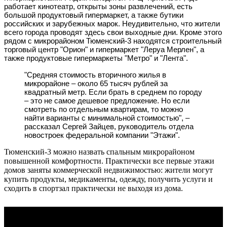
работает кинотеатр, открыты зоны развлечений, есть
большой продуктовый гипермаркет, а также бутики
российских и зарубежных марок. Неудивительно, что жители
всего города проводят здесь свои выходные дни. Кроме этого
рядом с микрорайоном Тюменский-3 находятся строительный
торговый центр "Орион" и гипермаркет "Леруа Мерлен", а
также продуктовые гипермаркеты "Метро" и "Лента".
"Средняя стоимость вторичного жилья в
микрорайоне – около 65 тысяч рублей за
квадратный метр. Если брать в среднем по городу
– это не самое дешевое предложение. Но если
смотреть по отдельным квартирам, то можно
найти варианты с минимальной стоимостью", –
рассказал Сергей Зайцев, руководитель отдела
новостроек федеральной компании "Этажи".
Тюменский-3 можно назвать спальным микрорайоном
повышенной комфортности. Практически все первые этажи
домов заняты коммерческой недвижимостью: жители могут
купить продукты, медикаменты, одежду, получить услуги и
сходить в спортзал практически не выходя из дома.