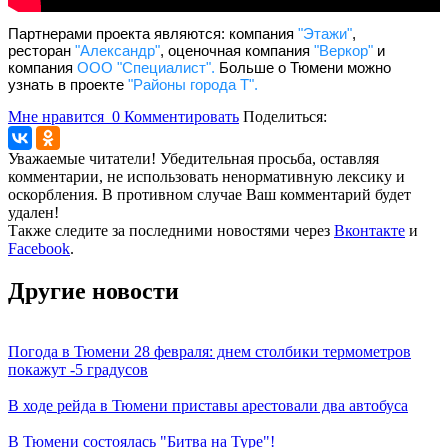
Партнерами проекта являются: компания
"Этажи"
,
ресторан
"Александр"
, оценочная компания
"Веркор"
и
компания
ООО "Специалист".
Больше о Тюмени можно
узнать в проекте
"Районы города Т".
Мне нравится
0
Комментировать
Поделиться:
Уважаемые читатели! Убедительная просьба, оставляя
комментарии, не использовать ненормативную лексику и
оскорбления. В противном случае Ваш комментарий будет
удален!
Также следите за последними новостями через
Вконтакте
и
Facebook
.
Другие новости
Погода в Тюмени 28 февраля: днем столбики термометров
покажут -5 градусов
В ходе рейда в Тюмени приставы арестовали два автобуса
В Тюмени состоялась "Битва на Туре"!