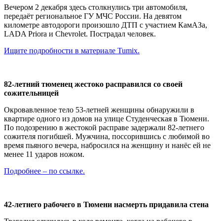
Вечером 2 декабря здесь столкнулись три автомобиля,
передаёт региональное ГУ МЧС России. На девятом
километре автодороги произошло ДТП с участием КамАЗа,
LADA Priora и Chevrolet. Пострадал человек.
Ищите подробности в материале Tumix.
82-летний тюменец жестоко расправился со своей
сожительницей
Окровавленное тело 53-летней женщины обнаружили в
квартире одного из домов на улице Студенческая в Тюмени.
По подозрению в жестокой расправе задержали 82-летнего
сожителя погибшей. Мужчина, поссорившись с любимой во
время пьяного вечера, набросился на женщину и нанёс ей не
менее 11 ударов ножом.
Подробнее – по ссылке.
42-летнего рабочего в Тюмени насмерть придавила стена