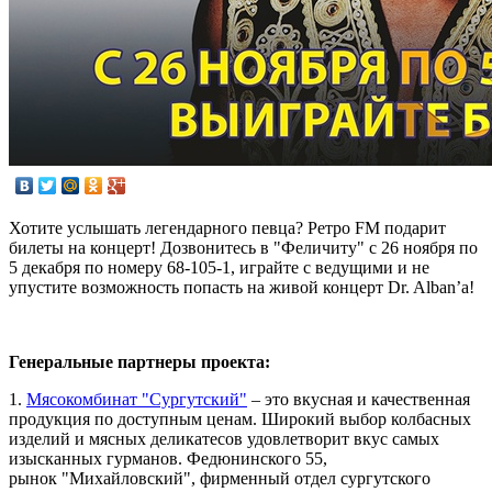
Хотите услышать легендарного певца? Ретро FM подарит
билеты на концерт! Дозвонитесь в "Феличиту" с 26 ноября по
5 декабря по номеру 68-105-1, играйте с ведущими и не
упустите возможность попасть на живой концерт Dr. Alban’a!
Генеральные партнеры проекта:
1.
Мясокомбинат "Сургутский"
– это вкусная и качественная
продукция по доступным ценам. Широкий выбор колбасных
изделий и мясных деликатесов удовлетворит вкус самых
изысканных гурманов. Федюнинского 55,
рынок "Михайловский", фирменный отдел сургутского