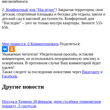
мясокомбината.
2.
Комфортный дом "Наследие"
! Закрытая территория, своя
детская, спортивная площадка и беседка для отдыха, школа и
детский сад в шаговой доступности. Комфортный дом
"Наследие" – уют не только внутри квартиры. Звоните 533-
656.
Мне нравится
0
Комментировать
Поделиться:
Уважаемые читатели! Убедительная просьба, оставляя
комментарии, не использовать ненормативную лексику и
оскорбления. В противном случае Ваш комментарий будет
удален!
Также следите за последними новостями через
Вконтакте
и
Facebook
.
Другие новости
Погода в Тюмени 28 февраля: днем столбики термометров
покажут -5 градусов