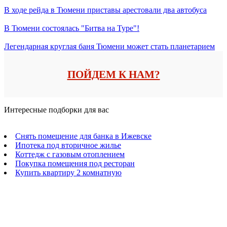
В ходе рейда в Тюмени приставы арестовали два автобуса
В Тюмени состоялась "Битва на Туре"!
Легендарная круглая баня Тюмени может стать планетарием
ПОЙДЕМ К НАМ?
Интересные подборки для вас
Снять помещение для банка в Ижевске
Ипотека под вторичное жилье
Коттедж с газовым отоплением
Покупка помещения под ресторан
Купить квартиру 2 комнатную