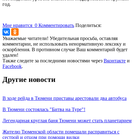
год.
Мне нравится
0
Комментировать
Поделиться:
Уважаемые читатели! Убедительная просьба, оставляя
комментарии, не использовать ненормативную лексику и
оскорбления. В противном случае Ваш комментарий будет
удален!
Также следите за последними новостями через
Вконтакте
и
Facebook
.
Другие новости
В ходе рейда в Тюмени приставы арестовали два автобуса
В Тюмени состоялась "Битва на Туре"!
Легендарная круглая баня Тюмени может стать планетарием
Жителю Тюменской области помешали расправиться с
сестрой и отцом при помощи вилки