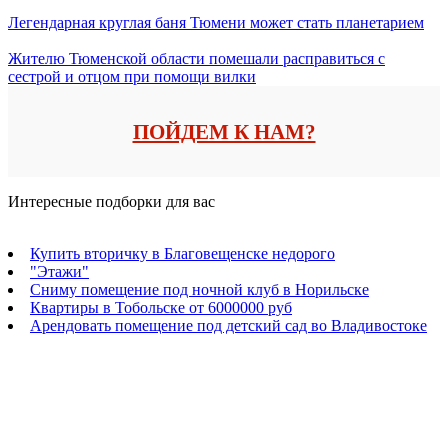
Легендарная круглая баня Тюмени может стать планетарием
Жителю Тюменской области помешали расправиться с
сестрой и отцом при помощи вилки
ПОЙДЕМ К НАМ?
Интересные подборки для вас
Купить вторичку в Благовещенске недорого
"Этажи"
Сниму помещение под ночной клуб в Норильске
Квартиры в Тобольске от 6000000 руб
Арендовать помещение под детский сад во Владивостоке