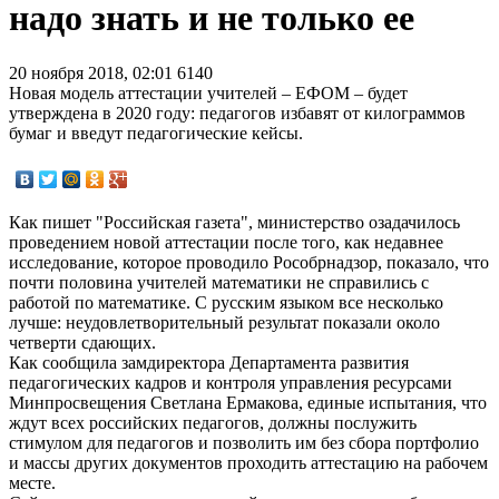
надо знать и не только ее
20 ноября 2018, 02:01
6140
Новая модель аттестации учителей – ЕФОМ – будет
утверждена в 2020 году: педагогов избавят от килограммов
бумаг и введут педагогические кейсы.
Как пишет "Российская газета", министерство озадачилось
проведением новой аттестации после того, как недавнее
исследование, которое проводило Рособрнадзор, показало, что
почти половина учителей математики не справились с
работой по математике. С русским языком все несколько
лучше: неудовлетворительный результат показали около
четверти сдающих.
Как сообщила замдиректора Департамента развития
педагогических кадров и контроля управления ресурсами
Минпросвещения Светлана Ермакова, единые испытания, что
ждут всех российских педагогов, должны послужить
стимулом для педагогов и позволить им без сбора портфолио
и массы других документов проходить аттестацию на рабочем
месте.