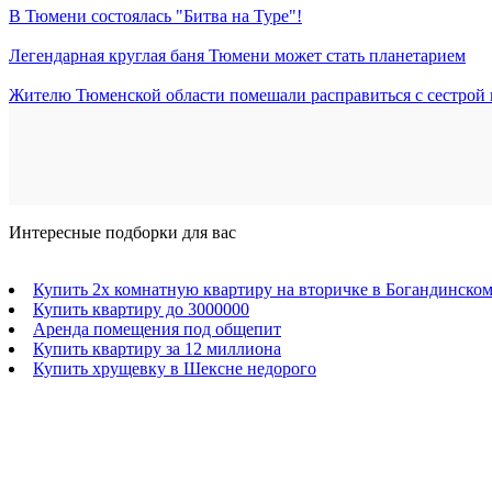
В Тюмени состоялась "Битва на Туре"!
Легендарная круглая баня Тюмени может стать планетарием
Жителю Тюменской области помешали расправиться с сестрой
Интересные подборки для вас
Купить 2х комнатную квартиру на вторичке в Богандинско
Купить квартиру до 3000000
Аренда помещения под общепит
Купить квартиру за 12 миллиона
Купить хрущевку в Шексне недорого