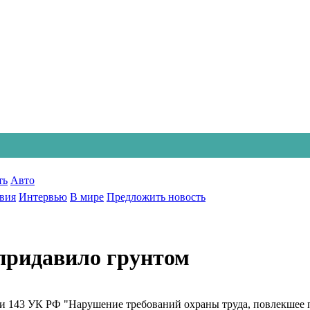
ть
Авто
вия
Интервью
В мире
Предложить новость
придавило грунтом
тьи 143 УК РФ "Нарушение требований охраны труда, повлекшее 