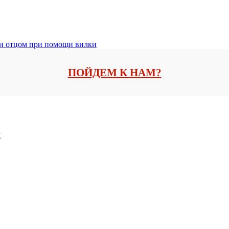
 и отцом при помощи вилки
ПОЙДЕМ К НАМ?
м