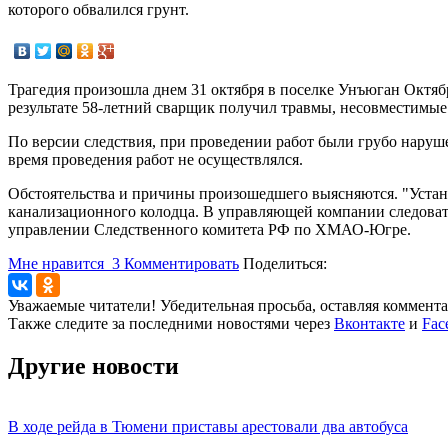
которого обвалился грунт.
Трагедия произошла днем 31 октября в поселке Унъюган Октяб
результате 58-летний сварщик получил травмы, несовместимые
По версии следствия, при проведении работ были грубо наруше
время проведения работ не осуществлялся.
Обстоятельства и причины произошедшего выясняются. "Устана
канализационного колодца. В управляющей компании следоват
управлении Следственного комитета РФ по ХМАО-Югре.
Мне нравится
3
Комментировать
Поделиться:
Уважаемые читатели! Убедительная просьба, оставляя коммент
Также следите за последними новостями через
Вконтакте
и
Fac
Другие новости
В ходе рейда в Тюмени приставы арестовали два автобуса