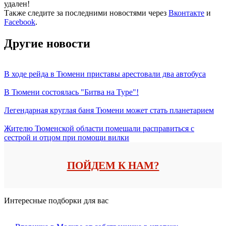
удален!
Также следите за последними новостями через
Вконтакте
и
Facebook
.
Другие новости
В ходе рейда в Тюмени приставы арестовали два автобуса
В Тюмени состоялась "Битва на Туре"!
Легендарная круглая баня Тюмени может стать планетарием
Жителю Тюменской области помешали расправиться с
сестрой и отцом при помощи вилки
ПОЙДЕМ К НАМ?
Интересные подборки для вас