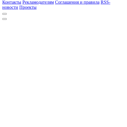
Контакты
Рекламодателям
Соглашения и правила
RSS-
новости
Проекты