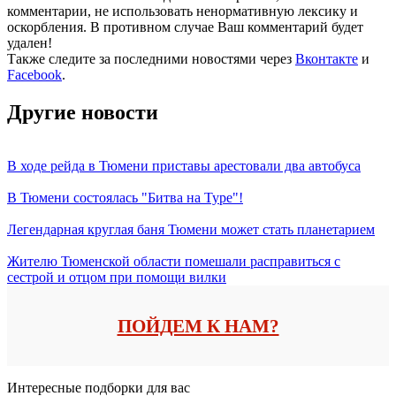
комментарии, не использовать ненормативную лексику и
оскорбления. В противном случае Ваш комментарий будет
удален!
Также следите за последними новостями через
Вконтакте
и
Facebook
.
Другие новости
В ходе рейда в Тюмени приставы арестовали два автобуса
В Тюмени состоялась "Битва на Туре"!
Легендарная круглая баня Тюмени может стать планетарием
Жителю Тюменской области помешали расправиться с
сестрой и отцом при помощи вилки
ПОЙДЕМ К НАМ?
Интересные подборки для вас