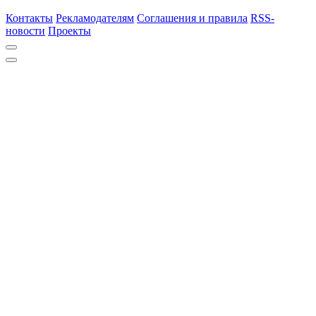
Контакты
Рекламодателям
Соглашения и правила
RSS-
новости
Проекты