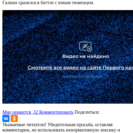
Галкин сразился в баттле с юным тюменцем.
Мне нравится
32
Комментировать
Поделиться:
Уважаемые читатели! Убедительная просьба, оставляя
комментарии, не использовать ненормативную лексику и