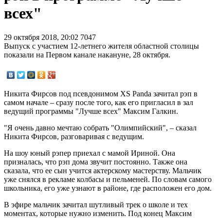
всех"
29 октября 2018, 20:02
7047
Выпуск с участием 12-летнего жителя областной столицы
показали на Первом канале накануне, 28 октября.
Никита Фирсов под псевдонимом XS Panda зачитал рэп в
самом начале – сразу после того, как его пригласил в зал
ведущий программы "Лучше всех" Максим Галкин.
"Я очень давно мечтаю собрать "Олимпийский", – сказал
Никита Фирсов, разговаривая с ведущим.
На шоу юный рэпер приехал с мамой Ириной. Она
призналась, что рэп дома звучит постоянно. Также она
сказала, что ее сын учится актерскому мастерству. Мальчик
уже снялся в рекламе колбасы и пельменей. По словам самого
школьника, его уже узнают в районе, где расположен его дом.
В эфире мальчик зачитал шутливый трек о школе и тех
моментах, которые нужно изменить. Под конец Максим