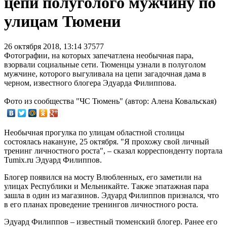
цепи полуголого мужчину по
улицам Тюмени
26 октября 2018, 13:14
37577
Фотографии, на которых запечатлена необычная пара,
взорвали социальные сети. Тюменцы узнали в полуголом
мужчине, которого выгуливала на цепи загадочная дама в
черном, известного блогера Эдуарда Филиппова.
Фото из сообщества "ЧС Тюмень" (автор: Алена Ковальская)
Необычная прогулка по улицам областной столицы
состоялась накануне, 25 октября. "Я прохожу свой личный
тренинг личностного роста", – сказал корреспонденту портала
Tumix.ru Эдуард Филиппов.
Блогер появился на мосту Влюбленных, его заметили на
улицах Республики и Мельникайте. Также эпатажная пара
зашла в один из магазинов. Эдуард Филиппов признался, что
в его планах проведение тренингов личностного роста.
Эдуард Филиппов – известный тюменский блогер. Ранее его