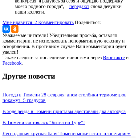
конкурсах, я радуюсь за себя и ощущаю поддержку
моего родного города", –
передают
слова девушки
наши коллеги.
Мне нравится
2
Комментировать
Поделиться:
Уважаемые читатели! Убедительная просьба, оставляя
комментарии, не использовать ненормативную лексику и
оскорбления. В противном случае Ваш комментарий будет
удален!
Также следите за последними новостями через
Вконтакте
и
Facebook
.
Другие новости
Погода в Тюмени 28 февраля: днем столбики термометров
покажут -5 градусов
В ходе рейда в Тюмени приставы арестовали два автобуса
В Тюмени состоялась "Битва на Туре"!
Легендарная круглая баня Тюмени может стать планетарием