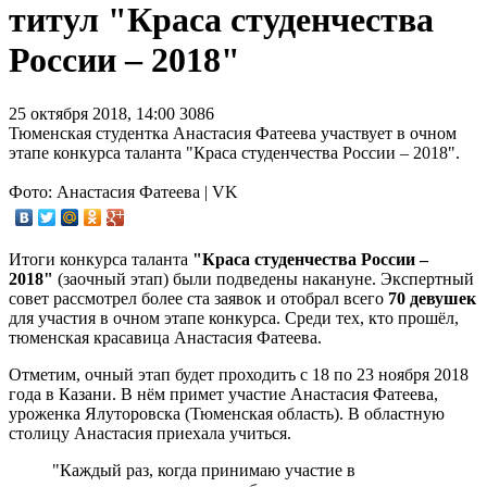
титул "Краса студенчества
России – 2018"
25 октября 2018, 14:00
3086
Тюменская студентка Анастасия Фатеева участвует в очном
этапе конкурса таланта "Краса студенчества России – 2018".
Фото: Анастасия Фатеева | VK
Итоги конкурса таланта
"Краса студенчества России –
2018"
(заочный этап) были подведены накануне. Экспертный
совет рассмотрел более ста заявок и отобрал всего
70 девушек
для участия в очном этапе конкурса. Среди тех, кто прошёл,
тюменская красавица Анастасия Фатеева.
Отметим, очный этап будет проходить с 18 по 23 ноября 2018
года в Казани. В нём примет участие Анастасия Фатеева,
уроженка Ялуторовска (Тюменская область). В областную
столицу Анастасия приехала учиться.
"Каждый раз, когда принимаю участие в