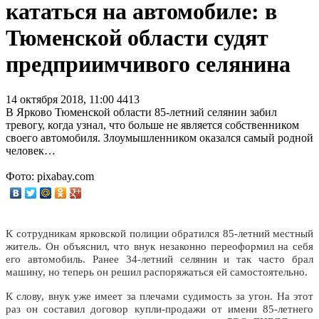
кататься на автомобиле: в
Тюменской области судят
предприимчивого селянина
14 октября 2018, 11:00
4413
В Ярково Тюменской области 85-летний селянин забил
тревогу, когда узнал, что больше не является собственником
своего автомобиля. Злоумышленником оказался самый родной
человек…
Фото: pixabay.com
К сотрудникам ярковской полиции обратился 85-летний местный
житель. Он объяснил, что внук незаконно переоформил на себя
его автомобиль. Ранее 34-летний селянин и так часто брал
машину, но теперь он решил распоряжаться ей самостоятельно.
К слову, внук уже имеет за плечами судимость за угон. На этот
раз он составил договор купли-продажи от имени 85-летнего