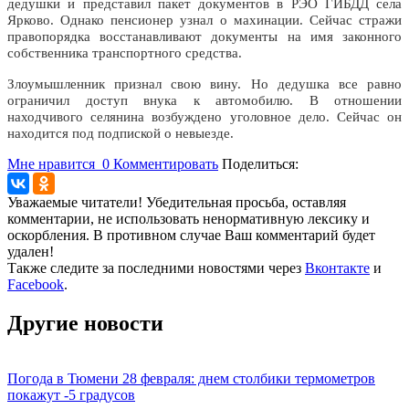
дедушки и представил пакет документов в РЭО ГИБДД села
Ярково. Однако пенсионер узнал о махинации. Сейчас стражи
правопорядка восстанавливают документы на имя законного
собственника транспортного средства.
Злоумышленник признал свою вину. Но дедушка все равно
ограничил доступ внука к автомобилю. В отношении
находчивого селянина возбуждено уголовное дело. Сейчас он
находится под подпиской о невыезде.
Мне нравится
0
Комментировать
Поделиться:
Уважаемые читатели! Убедительная просьба, оставляя
комментарии, не использовать ненормативную лексику и
оскорбления. В противном случае Ваш комментарий будет
удален!
Также следите за последними новостями через
Вконтакте
и
Facebook
.
Другие новости
Погода в Тюмени 28 февраля: днем столбики термометров
покажут -5 градусов