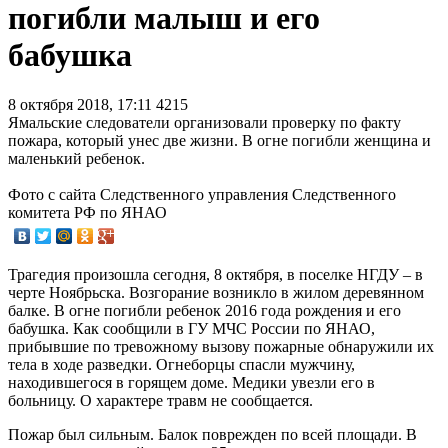
погибли малыш и его
бабушка
8 октября 2018, 17:11
4215
Ямальские следователи организовали проверку по факту
пожара, который унес две жизни. В огне погибли женщина и
маленький ребенок.
Фото с сайта Следственного управления Следственного
комитета РФ по ЯНАО
Трагедия произошла сегодня, 8 октября, в поселке НГДУ – в
черте Ноябрьска. Возгорание возникло в жилом деревянном
балке. В огне погибли ребенок 2016 года рождения и его
бабушка. Как сообщили в ГУ МЧС России по ЯНАО,
прибывшие по тревожному вызову пожарные обнаружили их
тела в ходе разведки. Огнеборцы спасли мужчину,
находившегося в горящем доме. Медики увезли его в
больницу. О характере травм не сообщается.
Пожар был сильным. Балок поврежден по всей площади. В