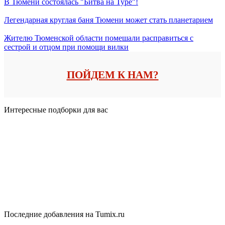
В Тюмени состоялась "Битва на Туре"!
Легендарная круглая баня Тюмени может стать планетарием
Жителю Тюменской области помешали расправиться с
сестрой и отцом при помощи вилки
ПОЙДЕМ К НАМ?
Интересные подборки для вас
Последние добавления на Tumix.ru