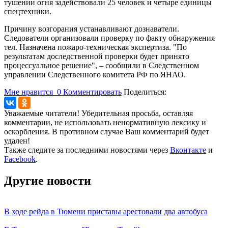
тушении огня задействовали 25 человек и четыре единицы
спецтехники.
Причину возгорания устанавливают дознаватели.
Следователи организовали проверку по факту обнаружения
тел. Назначена пожаро-техническая экспертиза. "По
результатам доследственной проверки будет принято
процессуальное решение", – сообщили в Следственном
управлении Следственного комитета РФ по ЯНАО.
Мне нравится
0
Комментировать
Поделиться:
Уважаемые читатели! Убедительная просьба, оставляя
комментарии, не использовать ненормативную лексику и
оскорбления. В противном случае Ваш комментарий будет
удален!
Также следите за последними новостями через
Вконтакте
и
Facebook
.
Другие новости
В ходе рейда в Тюмени приставы арестовали два автобуса