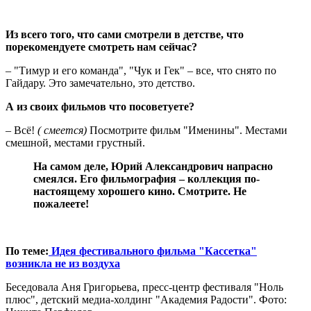
Из всего того, что сами смотрели в детстве, что
порекомендуете смотреть нам сейчас?
– "Тимур и его команда", "Чук и Гек" – все, что снято по
Гайдару. Это замечательно, это детство.
А из своих фильмов что посоветуете?
– Всё!
( смеется)
Посмотрите фильм "Именины". Местами
смешной, местами грустный.
На самом деле, Юрий Александрович напрасно
смеялся. Его фильмография – коллекция по-
настоящему хорошего кино. Смотрите. Не
пожалеете!
По теме:
Идея фестивального фильма "Кассетка"
возникла не из воздуха
Беседовала Аня Григорьева, пресс-центр фестиваля "Ноль
плюс", детский медиа-холдинг "Академия Радости". Фото: