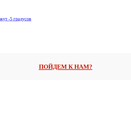
жут -5 градусов
ПОЙДЕМ К НАМ?