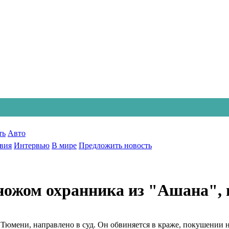
ть
Авто
вия
Интервью
В мире
Предложить новость
жом охранника из "Ашана", п
Тюмени, направлено в суд. Он обвиняется в краже, покушении н