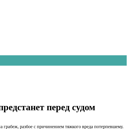
редстанет перед судом
а грабеж, разбое с причинением тяжкого вреда потерпевшему.