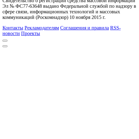
Свидетельство о регистрации средства массовой информации
Эл № ФС77-63648 выдано Федеральной службой по надзору в
сфере связи, информационных технологий и массовых
коммуникаций (Роскомнадзор) 10 ноября 2015 г.
Контакты
Рекламодателям
Соглашения и правила
RSS-
новости
Проекты