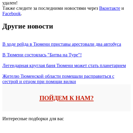
удален!
Также следите за последними новостями через
Вконтакте
и
Facebook
.
Другие новости
В ходе рейда в Тюмени приставы арестовали два автобуса
В Тюмени состоялась "Битва на Туре"!
Легендарная круглая баня Тюмени может стать планетарием
Жителю Тюменской области помешали расправиться с
сестрой и отцом при помощи вилки
ПОЙДЕМ К НАМ?
Интересные подборки для вас