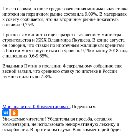
По его словам, в июле средневзвешенная минимальная ставка
ипотеки на первичном рынке составила 9,09%. В материалах
к совету сообщается, что на вторичном рынке показатель
составил 9,75%.
Прогноз замминистра идет вразрез с заявлением министра
строительства и ЖКХ Владимира Якушева. В конце августа
он говорил, что ставки по ипотечным жилищным кредитам
в России могут опуститься на уровень 9,1% к концу 2018 года
с нынешних 9,6-9,65%.
Владимир Путин в послании Федеральному собранию еще
весной заявил, что среднюю ставку по ипотеке в России
нужно снижать до 7-8%.
Мне нравится
0
Комментировать
Поделиться:
Уважаемые читатели! Убедительная просьба, оставляя
комментарии, не использовать ненормативную лексику и
оскорбления. В противном случае Ваш комментарий будет