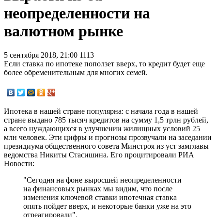
неопределенности на
валютном рынке
5 сентября 2018, 21:00
1113
Если ставка по ипотеке поползет вверх, то кредит будет еще
более обременительным для многих семей.
Ипотека в нашей стране популярна: с начала года в нашей
стране выдано 785 тысяч кредитов на сумму 1,5 трлн рублей,
а всего нуждающихся в улучшении жилищных условий 25
млн человек. Эти цифры и прогнозы прозвучали на заседании
президиума общественного совета Минстроя из уст замглавы
ведомства Никиты Стасишина. Его процитировали РИА
Новости:
"Сегодня на фоне выросшей неопределенности
на финансовых рынках мы видим, что после
изменения ключевой ставки ипотечная ставка
опять пойдет вверх, и некоторые банки уже на это
отреагировали".