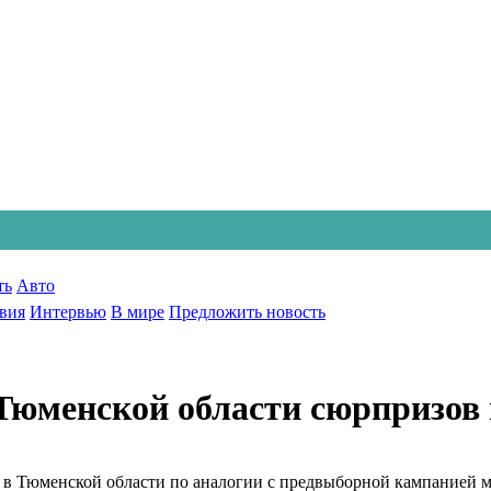
ть
Авто
вия
Интервью
В мире
Предложить новость
 Тюменской области сюрпризов 
 в Тюменской области по аналогии с предвыборной кампанией мар