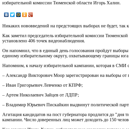
избирательной комиссии Тюменской области Игорь Халин.
Никаких нововведений на предстоящих выборах не будет, так 
Как заметил председатель избирательной комиссии Тюменской об
установлено 406 точек видеонаблюдения.
Он напомнил, что в единый день голосования пройдут выборы 
единому избирательному округу, охватывающему границы юга
Напомним, к началу избирательной кампании, которая в СМИ ст
– Александр Викторович Моор зарегистрирован на выборы от 
– Иван Григорьевич Левченко от КПРФ;
– Артем Николаевич Зайцев от ЛДПР;
– Владимир Юрьевич Пискайкин выдвинут политической парти
Агитация кандидатов на пост губернатора продлится до "дня 
кампании. Число доверенных лиц может доходить до 150 челов