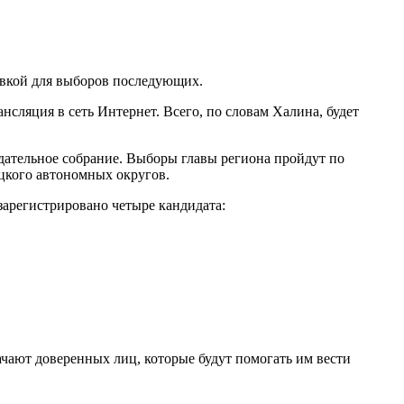
овкой для выборов последующих.
нсляция в сеть Интернет. Всего, по словам Халина, будет
дательное собрание. Выборы главы региона пройдут по
цкого автономных округов.
зарегистрировано четыре кандидата:
ачают доверенных лиц, которые будут помогать им вести