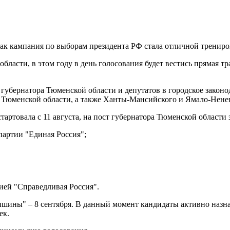
как кампания по выборам президента РФ стала отличной тренир
ласти, в этом году в день голосования будет вестись прямая тра
губернатора Тюменской области и депутатов в городское законо
 Тюменской области, а также Ханты-Мансийского и Ямало-Нене
артовала с 11 августа, на пост губернатора Тюменской области 
партии "Единая Россия";
ей "Справедливая Россия".
тишины" – 8 сентября. В данный момент кандидаты активно назн
ек.