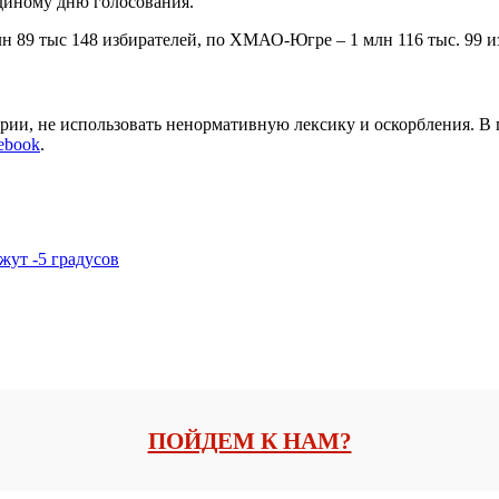
диному дню голосования.
н 89 тыс 148 избирателей, по ХМАО-Югре – 1 млн 116 тыс. 99 и
арии, не использовать ненормативную лексику и оскорбления. В
ebook
.
жут -5 градусов
ПОЙДЕМ К НАМ?