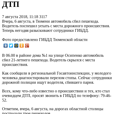
ДТП
7 августа 2018, 11:18
3117
Вчера, 6 августа, в Тюмени автомобиль сбил пешехода.
Водитель поспешил уехать с места дорожного происшествия.
Теперь негодяя разыскивают сотрудники ГИБДД.
Фото предоставлено ГИБДД Тюменской области
В 06.00 в районе дома №1 на улице Осипенко автомобиль
сбил 21-летнего пешехода. Водитель скрылся с места
происшествия.
Как сообщили в региональной Госавтоинспекции, у молодого
человека диагностировали перелом стопы. Сейчас сотрудники
дорожной полиции ищут водителя, сбившего парня.
Всех, кому что-либо известно о происшествии и тех, кто стал
очевидцем ДТП, просят звонить в ГИБДД по телефону: 79-46-
52.
Отметим, вчера, 6 августа, на дорогах областной столицы
пострадали трое пешеходов.