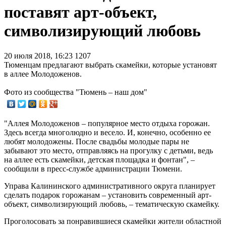
поставят арт-объект,
символизирующий любовь
20 июля 2018, 16:23
1207
Тюменцам предлагают выбрать скамейки, которые установят
в аллее Молодоженов.
Фото из сообщества "Тюмень – наш дом"
"Аллея Молодоженов – популярное место отдыха горожан.
Здесь всегда многолюдно и весело. И, конечно, особенно ее
любят молодожены. После свадьбы молодые пары не
забывают это место, отправляясь на прогулку с детьми, ведь
на аллее есть скамейки, детская площадка и фонтан", –
сообщили в пресс-службе администрации Тюмени.
Управа Калининского административного округа планирует
сделать подарок горожанам – установить современный арт-
объект, символизирующий любовь, – тематическую скамейку.
Проголосовать за понравившиеся скамейки жители областной