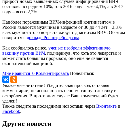
прирост новых выявленных случаев инфицирования ВИЧ
составлял в среднем 10%, то в 2016 году – уже 4,1%, а в 2017
году – всего 2,2%.
Наиболее пораженным ВИЧ-инфекцией контингентом в
России являются мужчины в возрасте от 30 до 44 лет – 3,3%
всех мужчин этого возраста живут с диагнозом ВИЧ. Об этом
говорится в
докладе Роспотребнадзора
.
Как сообщалось ранее,
ученые изобрели эффективную
вакцину против ВИЧ
, подчеркнув, что хоть это лекарство и
может стать большим прорывом, оно еще не является
окончательной вакциной.
Мне нравится
0
Комментировать
Поделиться:
Уважаемые читатели! Убедительная просьба, оставляя
комментарии, не использовать ненормативную лексику и
оскорбления. В противном случае Ваш комментарий будет
удален!
Также следите за последними новостями через
Вконтакте
и
Facebook
.
Другие новости