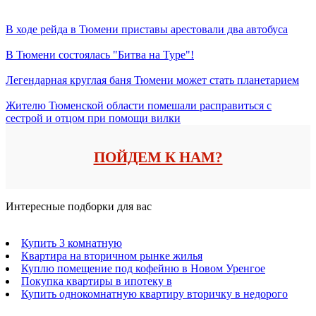
В ходе рейда в Тюмени приставы арестовали два автобуса
В Тюмени состоялась "Битва на Туре"!
Легендарная круглая баня Тюмени может стать планетарием
Жителю Тюменской области помешали расправиться с
сестрой и отцом при помощи вилки
ПОЙДЕМ К НАМ?
Интересные подборки для вас
Купить 3 комнатную
Квартира на вторичном рынке жилья
Куплю помещение под кофейню в Новом Уренгое
Покупка квартиры в ипотеку в
Купить однокомнатную квартиру вторичку в недорого