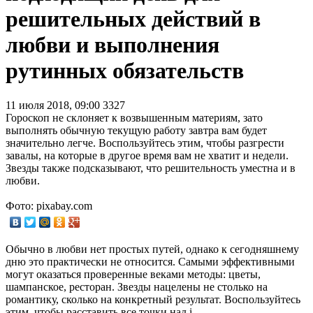
решительных действий в
любви и выполнения
рутинных обязательств
11 июля 2018, 09:00
3327
Гороскоп не склоняет к возвышенным материям, зато
выполнять обычную текущую работу завтра вам будет
значительно легче. Воспользуйтесь этим, чтобы разгрести
завалы, на которые в другое время вам не хватит и недели.
Звезды также подсказывают, что решительность уместна и в
любви.
Фото: pixabay.com
Обычно в любви нет простых путей, однако к сегодняшнему
дню это практически не относится. Самыми эффективными
могут оказаться проверенные веками методы: цветы,
шампанское, ресторан. Звезды нацелены не столько на
романтику, сколько на конкретный результат. Воспользуйтесь
этим, чтобы расставить все точки над i.