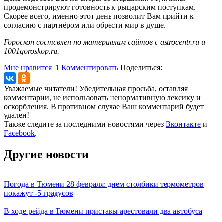
продемонстрируют готовность к рыцарским поступкам.
Скорее всего, именно этот день позволит Вам прийти к
согласию с партнёром или обрести мир в душе.
Гороскоп составлен по материалам сайтов с astrocentr.ru и
1001goroskop.ru.
Мне нравится
1
Комментировать
Поделиться:
Уважаемые читатели! Убедительная просьба, оставляя
комментарии, не использовать ненормативную лексику и
оскорбления. В противном случае Ваш комментарий будет
удален!
Также следите за последними новостями через
Вконтакте
и
Facebook
.
Другие новости
Погода в Тюмени 28 февраля: днем столбики термометров
покажут -5 градусов
В ходе рейда в Тюмени приставы арестовали два автобуса