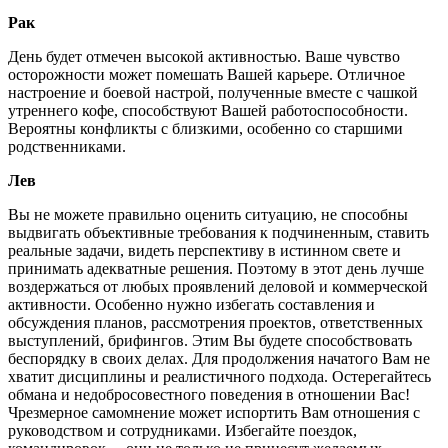
Рак
День будет отмечен высокой активностью. Ваше чувство
осторожности может помешать Вашей карьере. Отличное
настроение и боевой настрой, полученные вместе с чашкой
утреннего кофе, способствуют Вашей работоспособности.
Вероятны конфликты с близкими, особенно со старшими
родственниками.
Лев
Вы не можете правильно оценить ситуацию, не способны
выдвигать объективные требования к подчиненным, ставить
реальные задачи, видеть перспективу в истинном свете и
принимать адекватные решения. Поэтому в этот день лучше
воздержаться от любых проявлений деловой и коммерческой
активности. Особенно нужно избегать составления и
обсуждения планов, рассмотрения проектов, ответственных
выступлений, брифингов. Этим Вы будете способствовать
беспорядку в своих делах. Для продолжения начатого Вам не
хватит дисциплины и реалистичного подхода. Остерегайтесь
обмана и недобросовестного поведения в отношении Вас!
Чрезмерное самомнение может испортить Вам отношения с
руководством и сотрудниками. Избегайте поездок,