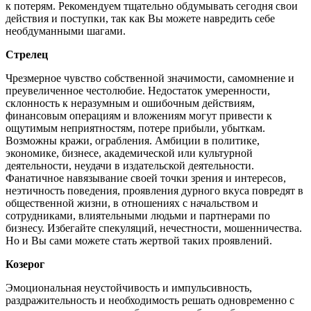
к потерям. Рекомендуем тщательно обдумывать сегодня свои
действия и поступки, так как Вы можете навредить себе
необдуманными шагами.
Стрелец
Чрезмерное чувство собственной значимости, самомнение и
преувеличенное честолюбие. Недостаток умеренности,
склонность к неразумным и ошибочным действиям,
финансовым операциям и вложениям могут привести к
ощутимым неприятностям, потере прибыли, убыткам.
Возможны кражи, ограбления. Амбиции в политике,
экономике, бизнесе, академической или культурной
деятельности, неудачи в издательской деятельности.
Фанатичное навязывание своей точки зрения и интересов,
неэтичность поведения, проявления дурного вкуса повредят в
общественной жизни, в отношениях с начальством и
сотрудниками, влиятельными людьми и партнерами по
бизнесу. Избегайте спекуляций, нечестности, мошенничества.
Но и Вы сами можете стать жертвой таких проявлений.
Козерог
Эмоциональная неустойчивость и импульсивность,
раздражительность и необходимость решать одновременно с