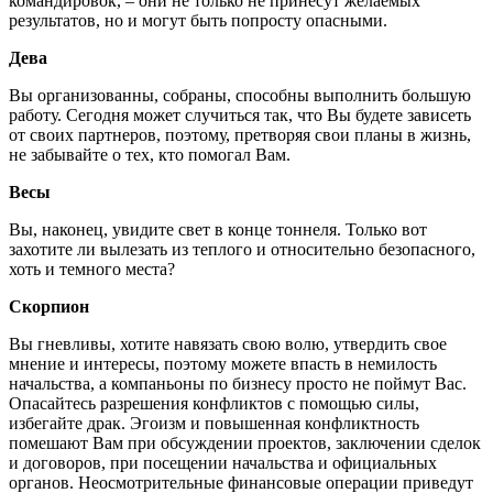
командировок, – они не только не принесут желаемых
результатов, но и могут быть попросту опасными.
Дева
Вы организованны, собраны, способны выполнить большую
работу. Сегодня может случиться так, что Вы будете зависеть
от своих партнеров, поэтому, претворяя свои планы в жизнь,
не забывайте о тех, кто помогал Вам.
Весы
Вы, наконец, увидите свет в конце тоннеля. Только вот
захотите ли вылезать из теплого и относительно безопасного,
хоть и темного места?
Скорпион
Вы гневливы, хотите навязать свою волю, утвердить свое
мнение и интересы, поэтому можете впасть в немилость
начальства, а компаньоны по бизнесу просто не поймут Вас.
Опасайтесь разрешения конфликтов с помощью силы,
избегайте драк. Эгоизм и повышенная конфликтность
помешают Вам при обсуждении проектов, заключении сделок
и договоров, при посещении начальства и официальных
органов. Неосмотрительные финансовые операции приведут