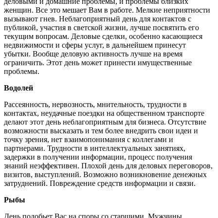
деловыми и домашние проблемы, и проблемы близких
женщин. Все это мешает Вам в работе. Мелкие неприятности
вызывают гнев. Неблагоприятный день для контактов с
публикой, участия в светской жизни, лучше посвятить его
текущим вопросам. Деловые сделки, особенно касающиеся
недвижимости и сферы услуг, в дальнейшем принесут
убытки. Вообще деловую активность лучше на время
ограничить. Этот день может принести имущественные
проблемы.
Водолей
Рассеянность, нервозность, мнительность, трудности в
контактах, неудачные поездки на общественном транспорте
делают этот день неблагоприятным для бизнеса. Отсутствие
возможности высказать и тем более внедрить свои идеи и
точку зрения, нет взаимопонимания с коллегами и
партнерами. Трудности в интеллектуальных занятиях,
задержки в получении информации, процесс получения
знаний неэффективен. Плохой день для деловых переговоров,
визитов, выступлений. Возможно возникновение денежных
затруднений. Повреждение средств информации и связи.
Рыбы
День подобьет Вас на споры со старшими. Мужчины