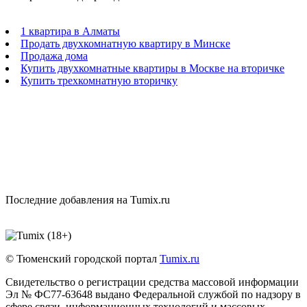
1 квартира в Алматы
Продать двухкомнатную квартиру в Минске
Продажа дома
Купить двухкомнатные квартиры в Москве на вторичке
Купить трехкомнатную вторичку
Последние добавления на Tumix.ru
© Тюменский городской портал
Tumix.ru
Свидетельство о регистрации средства массовой информации
Эл № ФС77-63648 выдано Федеральной службой по надзору в
сфере связи, информационных технологий и массовых