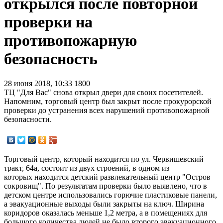
открылся после повторной
проверки на
противопожарную
безопасность
28 июня 2018, 10:33
1800
ТЦ "Для Вас" снова открыл двери для своих посетителей.
Напомним, торговый центр был закрыт после прокурорской
проверки до устранения всех нарушений противопожарной
безопасности.
Торговый центр, который находится по ул. Червишевский
тракт, 64а, состоит из двух строений, в одном из
которых находится детский развлекательный центр "Остров
сокровищ". По результатам проверки было выявлено, что в
детском центре использовались горючие пластиковые панели,
а эвакуационные выходы были закрыты на ключ. Ширина
коридоров оказалась меньше 1,2 метра, а в помещениях для
большого количества людей не было второго эвакуационного