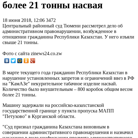
более 21 тонны насвая
18 июня 2018, 12:06
3472
Центральный районный суд Тюмени рассмотрел дело об
административном правонарушении, возбужденное в
отношении гражданина Республики Казахстан. У него изъяли
свыше 21 тонны.
Фото с сайта zinews24.co.zw
В марте текущего года гражданин Республики Казахстан в
нарушение установленных запретов и ограничений ввез в РФ
на "КамАЗе" некурительное табачное изделие насвай.
Количество было внушительным – 800 коробок общим весом
более 21 тонны.
Машину задержали на российско-казахстанской
государственной границе у пункта пропуска МАПП
"Петухово" в Курганской области.
"Суд признал гражданина Казахстана виновным в
совершении административного правонарушения и назначил
наказание в виде конфискации предмета административного