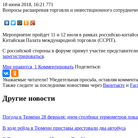
18 июня 2018, 16:21
771
Вопросы расширения торговли и инвестиционного сотрудничес
Мероприятие пройдет 11 и 12 июля в рамках российско-китай
Китайская Палата международной торговли (CCPIT).
С российской стороны в форуме примут участие представител
зарегистрироваться
.
Мне нравится
1
Комментировать
Поделиться:
Уважаемые читатели! Убедительная просьба, оставляя коммент
Также следите за последними новостями через
Вконтакте
и
Fac
Другие новости
Погода в Тюмени 28 февраля: днем столбики термометров пока
В ходе рейда в Тюмени приставы арестовали два автобуса