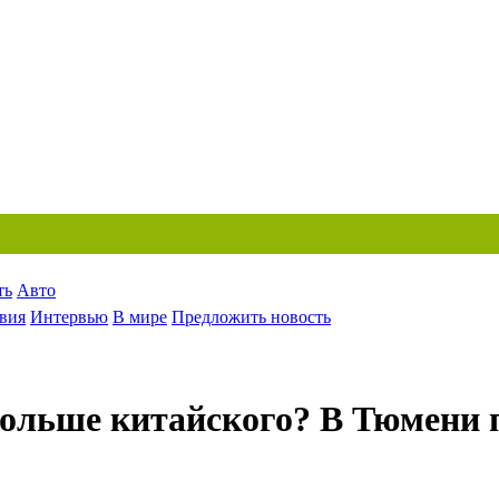
ть
Авто
вия
Интервью
В мире
Предложить новость
больше китайского? В Тюмени 