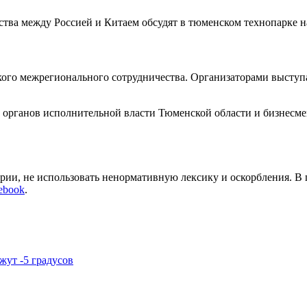
тва между Россией и Китаем обсудят в тюменском технопарке н
ского межрегионального сотрудничества. Организаторами высту
и органов исполнительной власти Тюменской области и бизнесм
арии, не использовать ненормативную лексику и оскорбления. В
ebook
.
жут -5 градусов