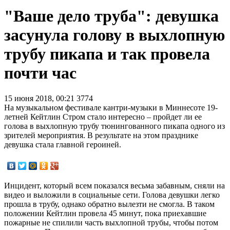
"Ваше дело труба": девушка
засунула голову в выхлопную
трубу пикапа и так провела
почти час
15 июня 2018, 00:21
3774
На музыкальном фестивале кантри-музыки в Миннесоте 19-
летней Кейтлин Стром стало интересно – пройдет ли ее
голова в выхлопную трубу тюнингованного пикапа одного из
зрителей мероприятия. В результате на этом празднике
девушка стала главной героиней.
Инцидент, который всем показался весьма забавным, сняли на
видео и выложили в социальные сети. Голова девушки легко
прошла в трубу, однако обратно вылезти не смогла. В таком
положении Кейтлин провела 45 минут, пока приехавшие
пожарные не спилили часть выхлопной трубы, чтобы потом