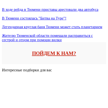
В ходе рейда в Тюмени приставы арестовали два автобуса
В Тюмени состоялась "Битва на Туре"!
Легендарная круглая баня Тюмени может стать планетарием
Жителю Тюменской области помешали расправиться с
сестрой и отцом при помощи вилки
ПОЙДЕМ К НАМ?
Интересные подборки для вас