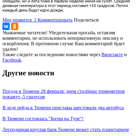
обещали, но и лета тоже в первую неделю июня не сулят. Средняя
дневная температура в этот период составит +10 градусов. Почти
каждый день будут идти дожди.
Мне нравится
2
Комментировать
Поделиться:
Уважаемые читатели! Убедительная просьба, оставляя
комментарии, не использовать ненормативную лексику и
оскорбления. В противном случае Ваш комментарий будет
удален!
Также следите за последними новостями через
Вконтакте
и
Facebook
.
Другие новости
Погода в Тюмени 28 февраля: днем столбики термометров
покажут -5 градусов
В ходе рейда в Тюмени приставы арестовали два автобуса
В Тюмени состоялась "Битва на Туре"!
Легендарная круглая баня Тюмени может стать планетарием