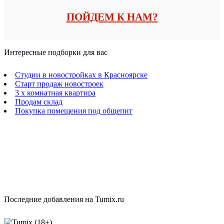
ПОЙДЕМ К НАМ?
Интересные подборки для вас
Студии в новостройках в Красноярске
Старт продаж новостроек
3 х комнатная квартира
Продам склад
Покупка помещения под общепит
Последние добавления на Tumix.ru