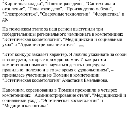
"Кирпичная кладка", "Плотницкое дело", "Сантехника и
отопление", "Поварское дело", "Производство мебели",
"Электромонтаж", "Сварочные технологии", "Флористика" и
др.
На тюменском этапе за наш регион выступили три
победительницы регионального чемпионата в компетенциях
"Эстетическая косметология", "Медицинский и социальный
уход" и "Администрирование отеля".
"Этот конкурс закаляет характер. Я люблю ухаживать за собой
и за людьми, которые приходят ко мне. И как раз эта
компетенция помогает научиться делать процедуры
правильно, полезно и в то же время с удовольствием", –
призналась участница из Тюмени в компетенции
"Эстетическая косметология" Анастасия Емельянова.
Напомним, соревнования в Тюмени проходили в четырех
компетенциях: "Администрирование отеля", "Медицинский и
социальный уход", "Эстетическая косметология" и
"Медицинская оптика".