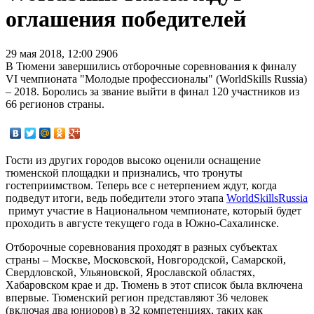
оглашения победителей
29 мая 2018, 12:00
2906
В Тюмени завершились отборочные соревнования к финалу
VI чемпионата "Молодые профессионалы" (WorldSkills Russia)
– 2018. Боролись за звание выйти в финал 120 участников из
66 регионов страны.
Гости из других городов высоко оценили оснащение
тюменской площадки и признались, что тронуты
гостеприимством. Теперь все с нетерпением ждут, когда
подведут итоги, ведь победители этого этапа
WorldSkillsRussia
примут участие в Национальном чемпионате, который будет
проходить в августе текущего года в Южно-Сахалинске.
Отборочные соревнования проходят в разных субъектах
страны – Москве, Московской, Новгородской, Самарской,
Свердловской, Ульяновской, Ярославской областях,
Хабаровском крае и др. Тюмень в этот список была включена
впервые. Тюменский регион представляют 36 человек
(включая два юниоров) в 32 компетенциях, таких как