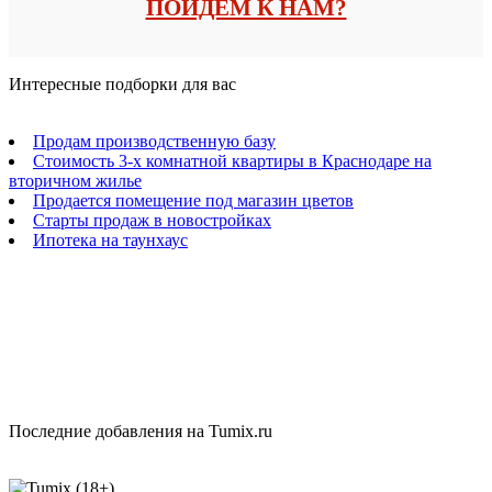
ПОЙДЕМ К НАМ?
Интересные подборки для вас
Продам производственную базу
Стоимость 3-х комнатной квартиры в Краснодаре на
вторичном жилье
Продается помещение под магазин цветов
Старты продаж в новостройках
Ипотека на таунхаус
Последние добавления на Tumix.ru