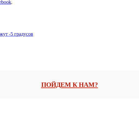
ebook
.
жут -5 градусов
ПОЙДЕМ К НАМ?