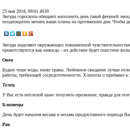
25 мая 2018, 09:01
4939
Звезды гороскопа обещают наполнить день такой феерией эмоц
неоднократно менять ваши планы на протяжении дня. Чтобы ден
Звезды наделяют окружающих повышенной чувствительностью, 
приветствуются как никогда – их действие будет поистине вол
Овен
Будьте тише воды, ниже травы. Любовное свидание лучше отло
работы, требующей сосредоточенности. Хлопоты о прибавке к з
Телец
У Вас есть неплохой шанс получить признание, правда для этог
Близнецы
День будет началом весьма и весьма продуктивного периода Ва
Рак