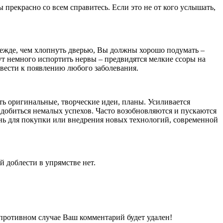
 прекрасно со всем справитесь. Если это не от кого услышать,
ежде, чем хлопнуть дверью, Вы должны хорошо подумать –
т немного испортить нервы – предвидятся мелкие ссоры на
вести к появлению любого заболевания.
ть оригинальные, творческие идеи, планы. Усиливается
 добиться немалых успехов. Часто возобновляются и пускаются
нь для покупки или внедрения новых технологий, современной
й доблести в упрямстве нет.
 противном случае Ваш комментарий будет удален!