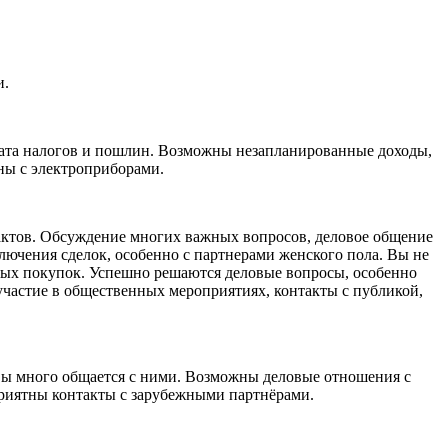
и.
лата налогов и пошлин. Возможны незапланированные доходы,
жны с электроприборами.
актов. Обсуждение многих важных вопросов, деловое общение
лючения сделок, особенно с партнерами женского пола. Вы не
чных покупок. Успешно решаются деловые вопросы, особенно
участие в общественных мероприятиях, контакты с публикой,
а Вы много общается с ними. Возможны деловые отношения с
приятны контакты с зарубежными партнёрами.