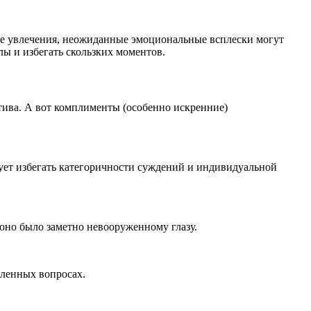
ые увлечения, неожиданные эмоциональные всплески могут
ы и избегать скользких моментов.
ива. А вот комплименты (особенно искренние)
дует избегать категоричности суждений и индивидуальной
 оно было заметно невооруженному глазу.
еленных вопросах.