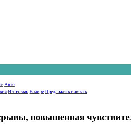
ть
Авто
вия
Интервью
В мире
Предложить новость
 срывы, повышенная чувствите