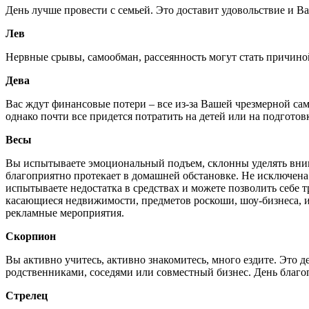
День лучше провести с семьей. Это доставит удовольствие и В
Лев
Нервные срывы, самообман, рассеянность могут стать причино
Дева
Вас ждут финансовые потери – все из-за Вашей чрезмерной са
однако почти все придется потратить на детей или на подготов
Весы
Вы испытываете эмоциональный подъем, склонны уделять вни
благоприятно протекает в домашней обстановке. Не исключена 
испытываете недостатка в средствах и можете позволить себе
касающиеся недвижимости, предметов роскоши, шоу-бизнеса, и
рекламные мероприятия.
Скорпион
Вы активно учитесь, активно знакомитесь, много ездите. Это 
родственниками, соседями или совместный бизнес. День благо
Стрелец