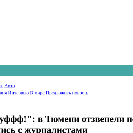
ть
Авто
вия
Интервью
В мире
Предложить новость
уффф!": в Тюмени отзвенели п
ись с журналистами