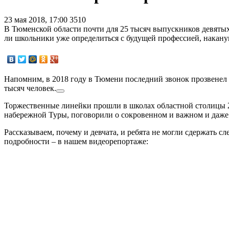
23 мая 2018, 17:00
3510
В Тюменской области почти для 25 тысяч выпускников девятых
ли школьники уже определиться с будущей профессией, накану
Напомним, в 2018 году в Тюмени последний звонок прозвенел 
тысяч человек.
Торжественные линейки прошли в школах областной столицы 2
набережной Туры, поговорили о сокровенном и важном и даже
Рассказываем, почему и девчата, и ребята не могли сдержать сл
подробности – в нашем видеорепортаже: