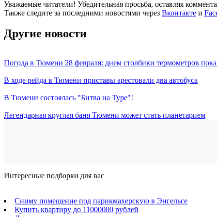
Уважаемые читатели! Убедительная просьба, оставляя коммент
Также следите за последними новостями через
Вконтакте
и
Fac
Другие новости
Погода в Тюмени 28 февраля: днем столбики термометров пока
В ходе рейда в Тюмени приставы арестовали два автобуса
В Тюмени состоялась "Битва на Туре"!
Легендарная круглая баня Тюмени может стать планетарием
Интересные подборки для вас
Сниму помещение под парикмахерскую в Энгельсе
Купить квартиру до 11000000 рублей