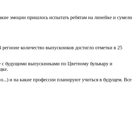
какие эмоции пришлось испытать ребятам на линейке и сумели
В регионе количество выпускников достигло отметки в 25
е с будущими выпускниками по Цветному бульвару и
дке.
но...) и на какие профессии планируют учиться в будущем. Все