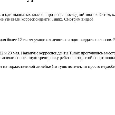
 и одиннадцатых классов прозвенел последний звонок. О том, 
не узнавали корреспонденты Tumix. Смотрим видео!
для более 12 тысяч учащихся девятых и одиннадцатых классов. 
2 и 23 мая. Накануне корреспонденты Tumix прогулялись вмест
 засняли спонтанную тренировку ребят на открытой спортплоща
ез на торжественной линейке (то тушь потечет, то просто неудоб